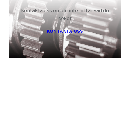
kontakta oss om du inte hittar vad du
söker
KONTAKTA OSS
Ibland Är Det
Helt Enkelt
Bättre Att Hyra