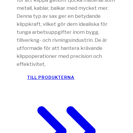
metall, kablar, balkar med mycket mer.
Denna typ av sax ger en betydande
klippkraft, vilket gör dem idealiska för
tunga arbetsuppgifter inom bygg,
tillverkng- och rivningsindustrin. De är
utformade för att hantera krävande
klippoperationer med precision och
effektivitet,
TILL PRODUKTERNA