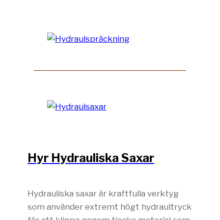
Hyr Hydrauliska Saxar
Hydrauliska saxar är kraftfulla verktyg
som använder extremt högt hydraultryck
för att klippa genom tjocka material som