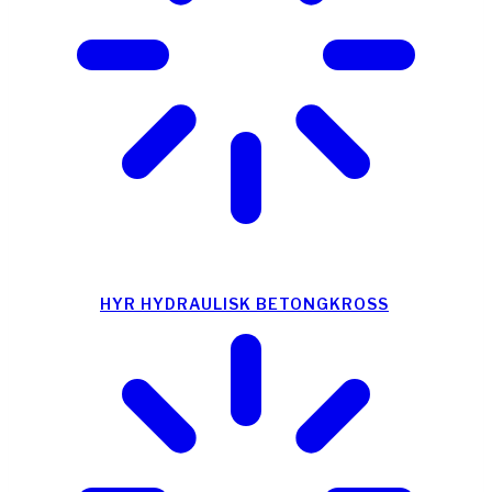
HYR HYDRAULISK BETONGKROSS