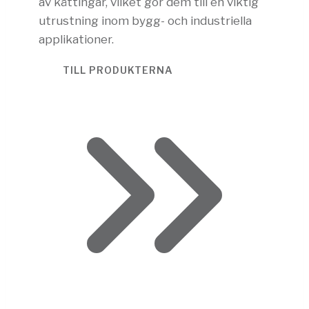
av kättingar, vilket gör dem till en viktig
utrustning inom bygg- och industriella
applikationer.
TILL PRODUKTERNA