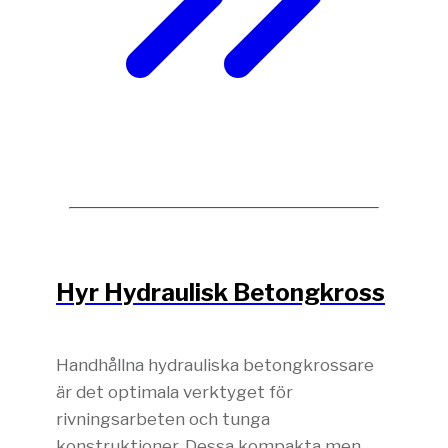
Hyr Hydraulisk Betongkross
Handhållna hydrauliska betongkrossare
är det optimala verktyget för
rivningsarbeten och tunga
konstruktioner. Dessa kompakta men