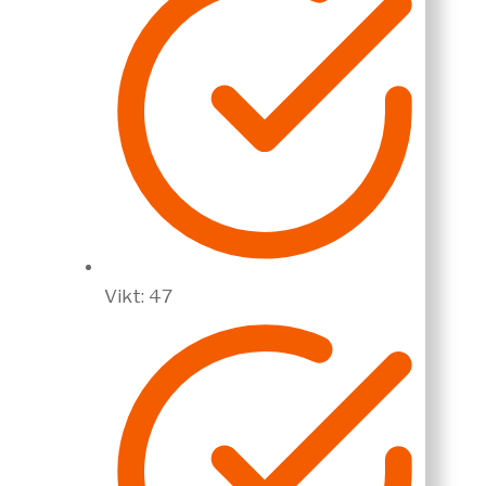
Vikt: 47