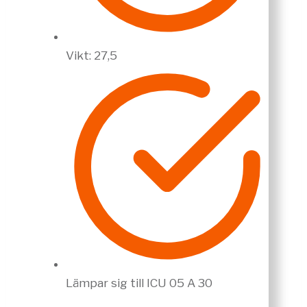
Vikt: 27,5
Lämpar sig till ICU 05 A 30