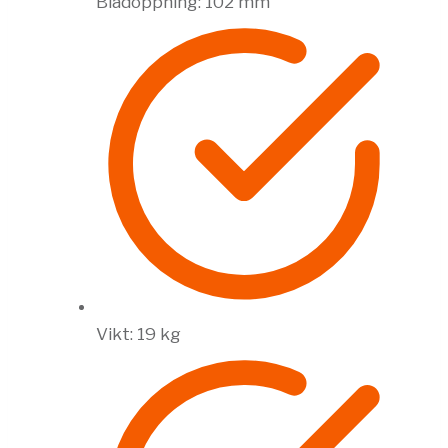
Bladöppning: 102 mm
Vikt: 19 kg