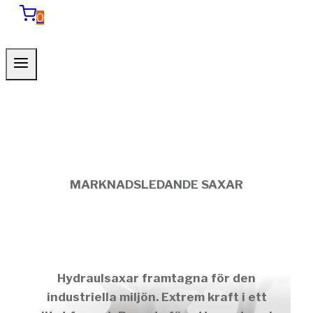
0
MARKNADSLEDANDE SAXAR
Hyr Hydraulsaxar
Hydraulsaxar framtagna för den
industriella miljön. Extrem kraft i ett