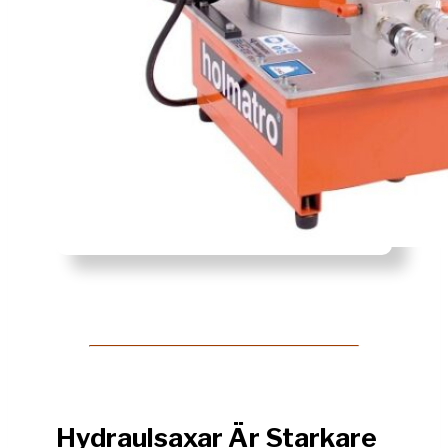
Hydraulsaxar Är Starkare