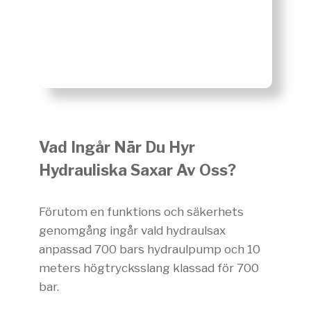
Vad Ingår När Du Hyr
Hydrauliska Saxar Av Oss?
Förutom en funktions och säkerhets
genomgång ingår vald hydraulsax
anpassad 700 bars hydraulpump och 10
meters högtrycksslang klassad för 700
bar.