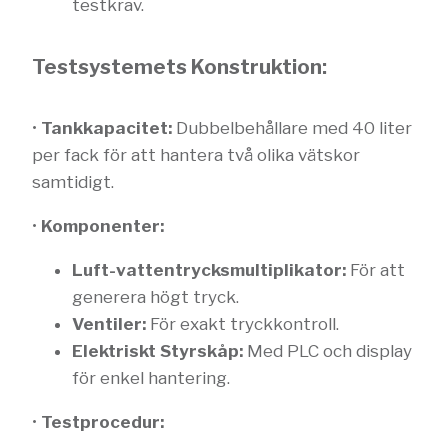
testkrav.
Testsystemets Konstruktion:
•
Tankkapacitet:
Dubbelbehållare med 40 liter
per fack för att hantera två olika vätskor
samtidigt.
•
Komponenter:
Luft-vattentrycksmultiplikator:
För att
generera högt tryck.
Ventiler:
För exakt tryckkontroll.
Elektriskt Styrskåp:
Med PLC och display
för enkel hantering.
•
Testprocedur: