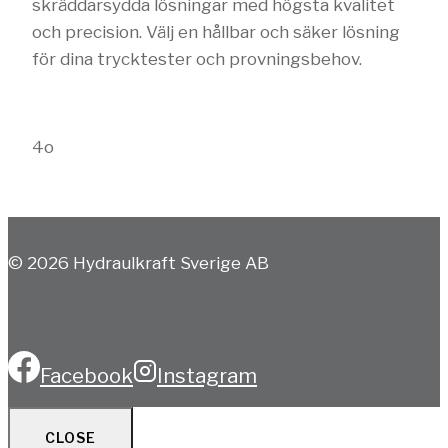
skräddarsydda lösningar med högsta kvalitet
och precision. Välj en hållbar och säker lösning
för dina trycktester och provningsbehov.
4o
© 2026 Hydraulkraft Sverige AB
Facebook
Instagram
CLOSE