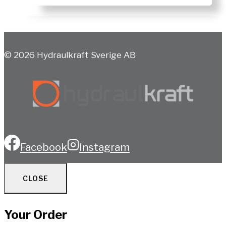
© 2026 Hydraulkraft Sverige AB
Facebook
Instagram
CLOSE
Your Order