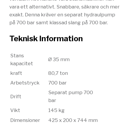
vara ett alternativt. Snabbare, säkrare och mer
exakt. Denna kräver en separat hydraulpump
på 700 bar samt klassad slang på 700 bar.
Teknisk Information
Stans
Ø 35 mm
kapacitet
kraft
80,7 ton
Arbetstryck
700 bar
Separat pump 700
Drift
bar
Vikt
145 kg
Dimensioner
425 x 200 x 744 mm