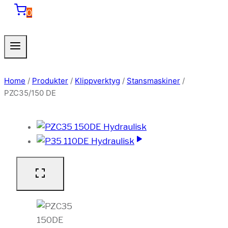
0
Home
/
Produkter
/
Klippverktyg
/
Stansmaskiner
/
PZC35/150 DE