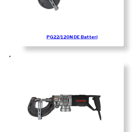
PG22/120N DE Batteri