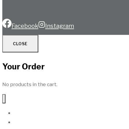
Facebook
Instagram
CLOSE
Your Order
No products in the cart.
Hem
Produkter