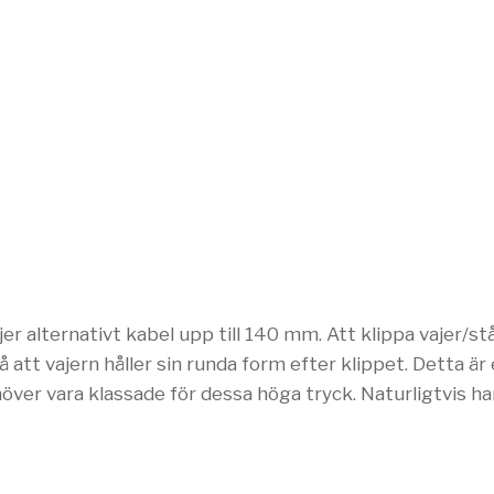
 alternativt kabel upp till 140 mm. Att klippa vajer/stål
så att vajern håller sin runda form efter klippet. Detta ä
er vara klassade för dessa höga tryck. Naturligtvis har