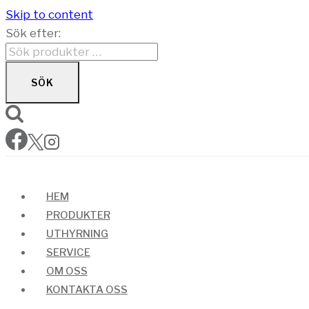
Skip to content
Sök efter:
SÖK
HEM
PRODUKTER
UTHYRNING
SERVICE
OM OSS
KONTAKTA OSS