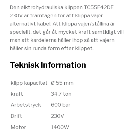
Den elktrohydrauliska klippen TC55F42DE
230V är framtagen för att klippa vajer
alternativt kabel. Att klippa vajer/stållina är
speciellt, det går åt mycket kraft samtidigt vill
man att kardelerna håller ihop så att vajern
håller sin runda form efter klippet.
Teknisk Information
klipp kapacitet
Ø 55 mm
kraft
34,7 ton
Arbetstryck
600 bar
Drift
230V
Motor
1400W