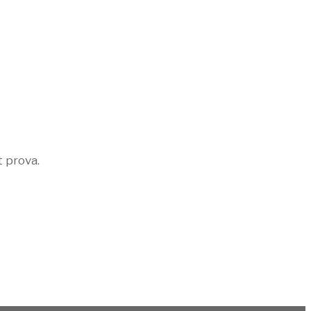
t prova.