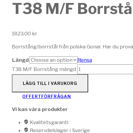
T38 M/F Borrst
1823,00
kr
Borrstång/borrstål från polska Gonar. Har du prova
Längd
Rensa
T38 M/F Borrstång mängd
LÄGG TILL I VARUKORG
OFFERTFÖRFRÅGAN
Vi kan våra produkter
Kvalitetsgaranti
Reservdelslager i Sverige