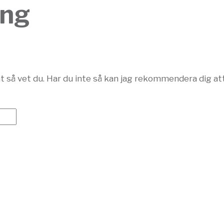
ång
t så vet du. Har du inte så kan jag rekommendera dig at