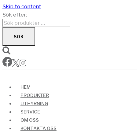
Skip to content
Sök efter:
SÖK
HEM
PRODUKTER
UTHYRNING
SERVICE
OM OSS
KONTAKTA OSS