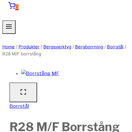
0
Home
/
Produkter
/
Bergsverktyg
/
Bergborrning
/
Borrstål
/
R28 M/F borrstång
Borrstål
R28 M/F Borrstång