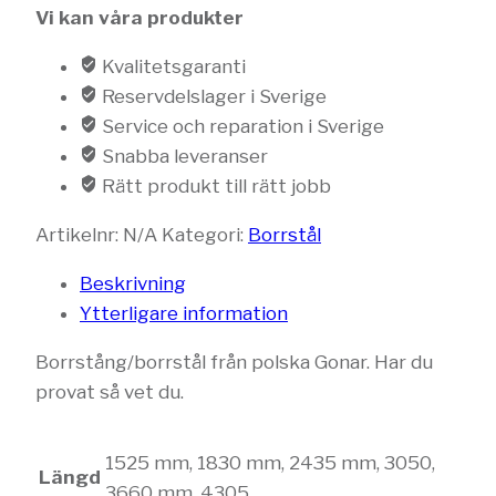
Vi kan våra produkter
Kvalitetsgaranti
Reservdelslager i Sverige
Service och reparation i Sverige
Snabba leveranser
Rätt produkt till rätt jobb
Artikelnr:
N/A
Kategori:
Borrstål
Beskrivning
Ytterligare information
Borrstång/borrstål från polska Gonar. Har du
provat så vet du.
1525 mm, 1830 mm, 2435 mm, 3050,
Längd
3660 mm, 4305