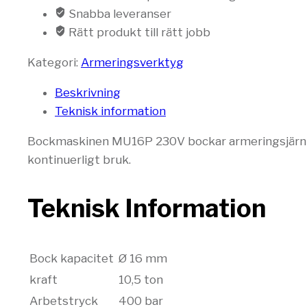
Snabba leveranser
Rätt produkt till rätt jobb
Kategori:
Armeringsverktyg
Beskrivning
Teknisk information
Bockmaskinen MU16P 230V bockar armeringsjärn upp
kontinuerligt bruk.
Teknisk Information
Bock kapacitet
Ø 16 mm
kraft
10,5 ton
Arbetstryck
400 bar