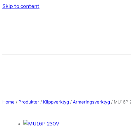
Skip to content
Home
/
Produkter
/
Klippverktyg
/
Armeringsverktyg
/
MU16P 