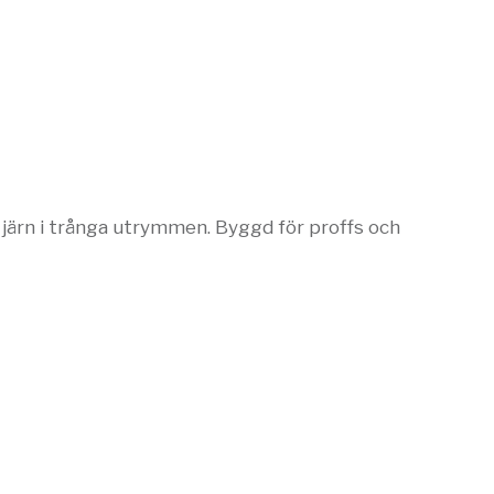
järn i trånga utrymmen. Byggd för proffs och