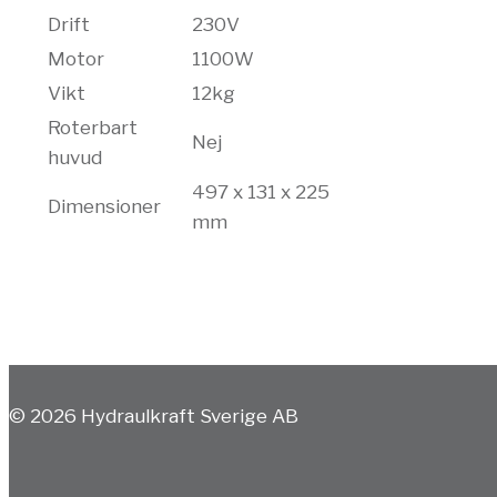
Drift
230V
Motor
1100W
Vikt
12kg
Roterbart
Nej
huvud
497 x 131 x 225
Dimensioner
mm
© 2026 Hydraulkraft Sverige AB