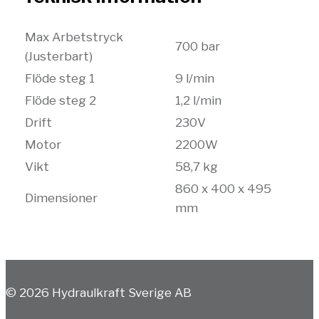
Max Arbetstryck
700 bar
(Justerbart)
Flöde steg 1
9 l/min
Flöde steg 2
1,2 l/min
Drift
230V
Motor
2200W
Vikt
58,7 kg
860 x 400 x 495
Dimensioner
mm
© 2026 Hydraulkraft Sverige AB