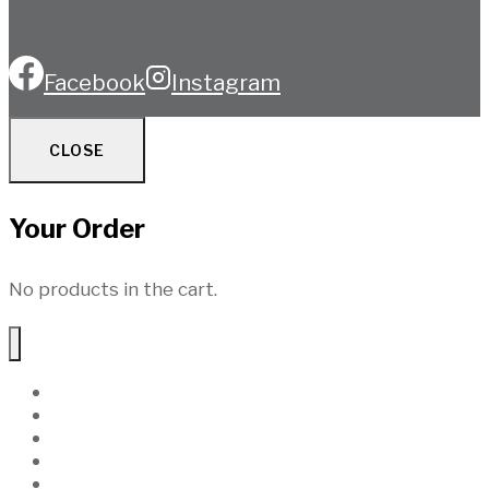
Facebook
Instagram
CLOSE
Your Order
No products in the cart.
Hem
Produkter
Uthyrning
Service
Om Oss