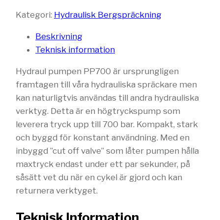
Kategori:
Hydraulisk Bergspräckning
Beskrivning
Teknisk information
Hydraul pumpen PP700 är ursprungligen
framtagen till våra hydrauliska spräckare men
kan naturligtvis användas till andra hydrauliska
verktyg. Detta är en högtryckspump som
leverera tryck upp till 700 bar. Kompakt, stark
och byggd för konstant användning. Med en
inbyggd ”cut off valve” som låter pumpen hålla
maxtryck endast under ett par sekunder, på
såsätt vet du när en cykel är gjord och kan
returnera verktyget.
Teknisk Information