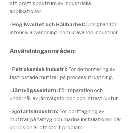
ett brett spektrum av industriella
applikationer.
•
Hög Kvalitet och Hållbarhet:
Designad för
intensiv användning inom krävande industrier.
Användningsområden:
•
Petrokemisk Industri:
För demontering av
fastrostade muttrar på processutrustning.
•
Järnvägssektorn:
För reparation och
underhåll av järnvägsfordon och infrastruktur.
•
Sjöfartsindustrin:
För borttagning av
muttrar på fartyg och marina installationer där
korrosion är ett stort problem.