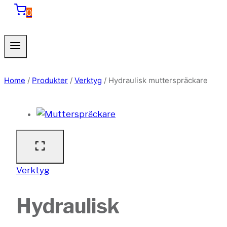
0
Home
/
Produkter
/
Verktyg
/
Hydraulisk mutterspräckare
Verktyg
Hydraulisk