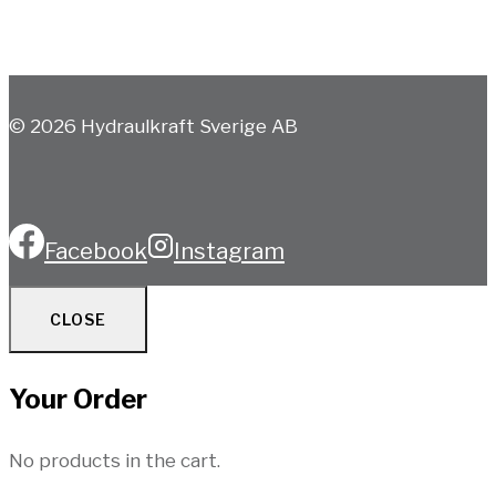
© 2026 Hydraulkraft Sverige AB
Facebook
Instagram
CLOSE
Your Order
No products in the cart.