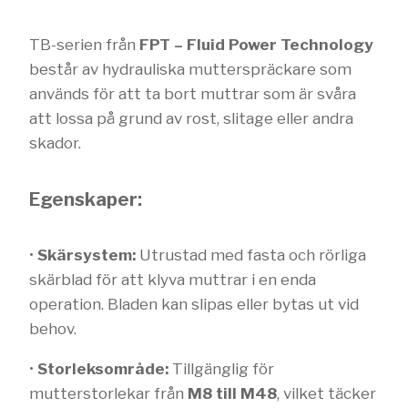
TB-serien från
FPT – Fluid Power Technology
består av hydrauliska mutterspräckare som
används för att ta bort muttrar som är svåra
att lossa på grund av rost, slitage eller andra
skador.
Egenskaper:
•
Skärsystem:
Utrustad med fasta och rörliga
skärblad för att klyva muttrar i en enda
operation. Bladen kan slipas eller bytas ut vid
behov.
•
Storleksområde:
Tillgänglig för
mutterstorlekar från
M8 till M48
, vilket täcker