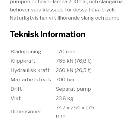
pumpen behöver lämna 700 bar, och slangarna
behöver vara klassade för dessa höga tryck.
Naturligtvis har vi tillhörande slang och pump.
Teknisk Information
Bladöppning
170 mm
Klippkraft
765 kN (76,8 t)
Hydraulisk kraft
260 kN (26,5 t)
Max arbetstryck
700 bar
Drift
Separat pump
Vikt
23,8 kg
747 x 254 x 175
Dimensioner
mm