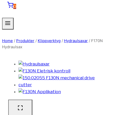
0
Home
/
Produkter
/
Klippverktyg
/
Hydraulsaxar
/
F170N
Hydraulsax