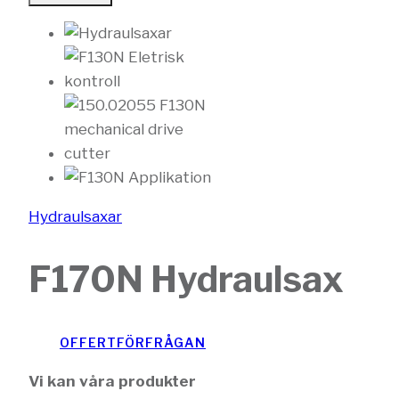
Hydraulsaxar
F170N Hydraulsax
OFFERTFÖRFRÅGAN
Vi kan våra produkter