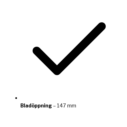
Bladöppning
– 147 mm