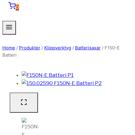
0
Home
/
Produkter
/
Klippverktyg
/
Batterisaxar
/
F150-E
Batteri