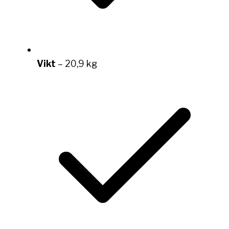
Vikt
– 20,9 kg