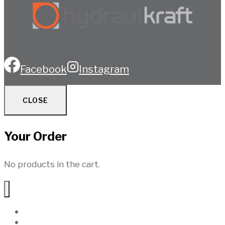
Facebook
Instagram
CLOSE
Your Order
No products in the cart.
Hem
Produkter