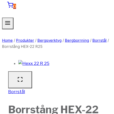
0
Home
/
Produkter
/
Bergsverktyg
/
Bergborrning
/
Borrstål
/
Borrstång HEX-22 R25
Borrstål
Borrstång HEX-22