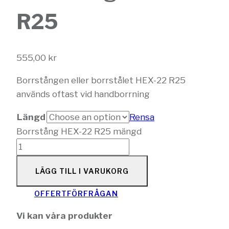
R25
555,00
kr
Borrstången eller borrstålet HEX-22 R25
används oftast vid handborrning
Längd
Rensa
Borrstång HEX-22 R25 mängd
LÄGG TILL I VARUKORG
OFFERTFÖRFRÅGAN
Vi kan våra produkter