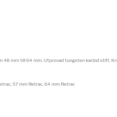
48 mm till 64 mm. Utprovad tungsten karbid stift. Kron
trac, 57 mm Retrac, 64 mm Retrac