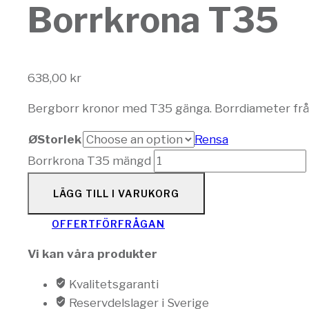
Borrkrona T35
638,00
kr
Bergborr kronor med T35 gänga. Borrdiameter fr
ØStorlek
Rensa
Borrkrona T35 mängd
LÄGG TILL I VARUKORG
OFFERTFÖRFRÅGAN
Vi kan våra produkter
Kvalitetsgaranti
Reservdelslager i Sverige