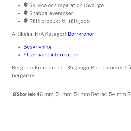
Service och reparation i Sverige
Snabba leveranser
Rätt produkt till rätt jobb
Artikelnr:
N/A
Kategori:
Borrkronor
Beskrivning
Ytterligare information
Bergborr kronor med T35 gänga. Borrdiameter från 
bergarter.
ØStorlek
48 mm, 51 mm, 51 mm Retrac, 54 mm Re