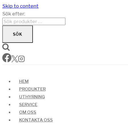
Skip to content
Sök efter:
SÖK
HEM
PRODUKTER
UTHYRNING
SERVICE
OM OSS
KONTAKTA OSS