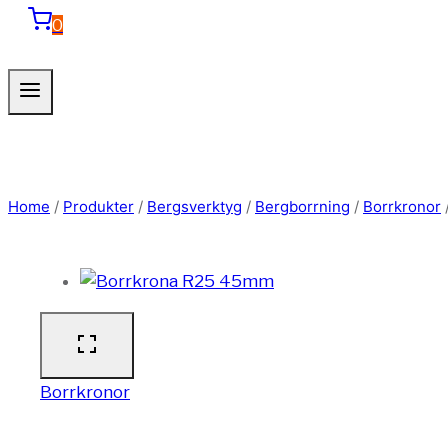
0
Home
/
Produkter
/
Bergsverktyg
/
Bergborrning
/
Borrkronor
Borrkronor