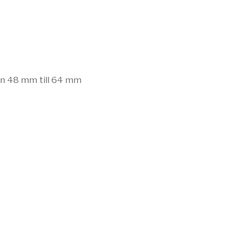
ån 48 mm till 64 mm