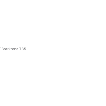
/
Borrkrona T35