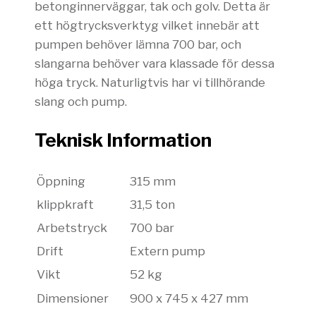
betonginnerväggar, tak och golv. Detta är
ett högtrycksverktyg vilket innebär att
pumpen behöver lämna 700 bar, och
slangarna behöver vara klassade för dessa
höga tryck. Naturligtvis har vi tillhörande
slang och pump.
Teknisk Information
Öppning
315 mm
klippkraft
31,5 ton
Arbetstryck
700 bar
Drift
Extern pump
Vikt
52 kg
Dimensioner
900 x 745 x 427 mm