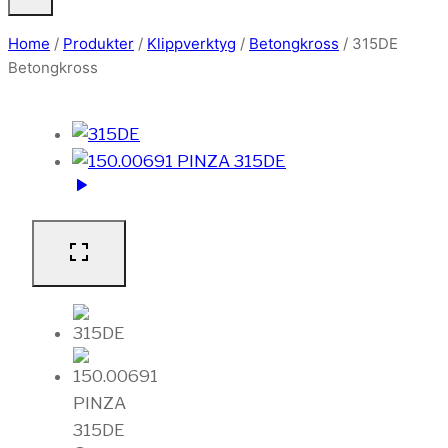
Home
/
Produkter
/
Klippverktyg
/
Betongkross
/
315DE
Betongkross