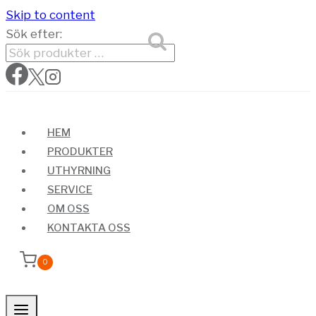
Skip to content
Sök efter:
SÖK
HEM
PRODUKTER
UTHYRNING
SERVICE
OM OSS
KONTAKTA OSS
0