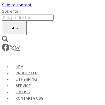
Skip to content
Sök efter:
SÖK
HEM
PRODUKTER
UTHYRNING
SERVICE
OM OSS
KONTAKTA OSS