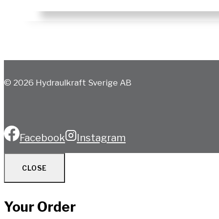
© 2026 Hydraulkraft Sverige AB
Facebook
Instagram
CLOSE
Your Order