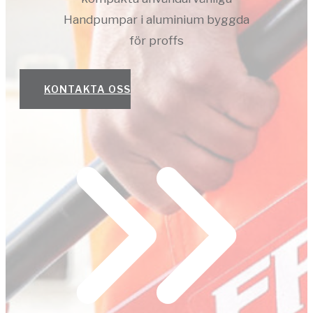
Handpumpar i aluminium byggda
för proffs
KONTAKTA OSS