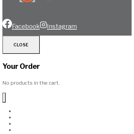
Facebook
Instagram
CLOSE
Your Order
No products in the cart.
Hem
Produkter
Uthyrning
Service